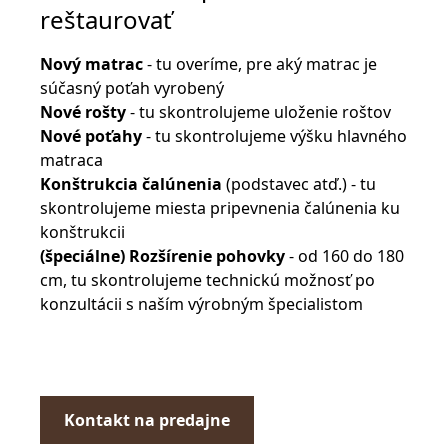
reštaurovať
Nový matrac
- tu overíme, pre aký matrac je
súčasný poťah vyrobený
Nové rošty
- tu skontrolujeme uloženie roštov
Nové poťahy
- tu skontrolujeme výšku hlavného
matraca
Konštrukcia čalúnenia
(podstavec atď.) - tu
skontrolujeme miesta pripevnenia čalúnenia ku
konštrukcii
(špeciálne) Rozšírenie pohovky
- od 160 do 180
cm, tu skontrolujeme technickú možnosť po
konzultácii s naším výrobným špecialistom
Kontakt na predajne