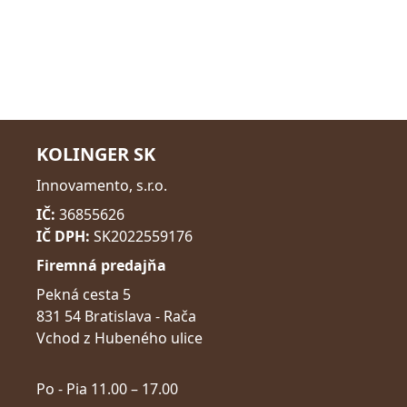
KOLINGER SK
Innovamento, s.r.o.
IČ:
36855626
IČ DPH:
SK2022559176
Firemná predajňa
Pekná cesta 5
831 54 Bratislava - Rača
Vchod z Hubeného ulice
Po - Pia 11.00 – 17.00