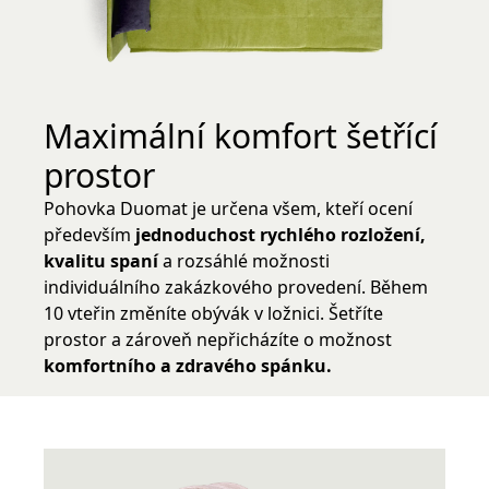
Maximální komfort šetřící
prostor
Pohovka Duomat je určena všem, kteří ocení
především
jednoduchost rychlého rozložení,
kvalitu spaní
a rozsáhlé možnosti
individuálního zakázkového provedení. Během
10 vteřin změníte obývák v ložnici. Šetříte
prostor a zároveň nepřicházíte o možnost
komfortního a zdravého spánku.