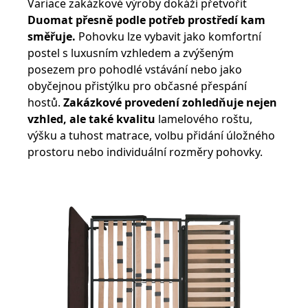
Variace zakázkové výroby dokáží přetvořit
Duomat přesně podle potřeb prostředí kam
směřuje.
Pohovku lze vybavit jako komfortní
postel s luxusním vzhledem a zvýšeným
posezem pro pohodlé vstávání nebo jako
obyčejnou přistýlku pro občasné přespání
hostů.
Zakázkové provedení zohledňuje nejen
vzhled, ale také kvalitu
lamelového roštu,
výšku a tuhost matrace, volbu přidání úložného
prostoru nebo individuální rozměry pohovky.