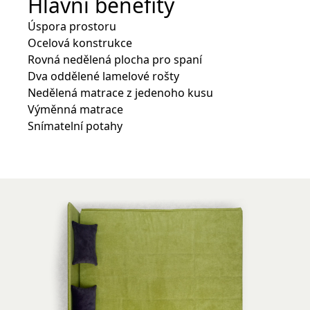
Hlavní benefity
Úspora prostoru
Ocelová konstrukce
Rovná nedělená plocha pro spaní
Dva oddělené lamelové rošty
Nedělená matrace z jedenoho kusu
Výměnná matrace
Snímatelní potahy