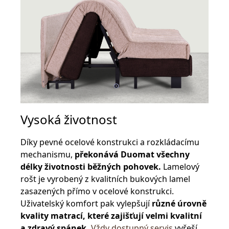
Vysoká životnost
Díky pevné ocelové konstrukci a rozkládacímu
mechanismu,
překonává Duomat všechny
délky životnosti běžných pohovek.
Lamelový
rošt je vyrobený z kvalitních bukových lamel
zasazených přímo v ocelové konstrukci.
Uživatelský komfort pak vylepšují
různé úrovně
kvality matrací, které zajišťují velmi kvalitní
a zdravý spánek.
Vždy dostupný servis
vyřeší