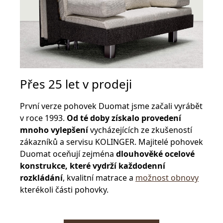
Přes 25 let v prodeji
První verze pohovek Duomat jsme začali vyrábět
v roce 1993.
Od té doby získalo provedení
mnoho vylepšení
vycházejících ze zkušeností
zákazníků a servisu KOLINGER. Majitelé pohovek
Duomat oceňují zejména
dlouhověké ocelové
konstrukce, které vydrží každodenní
rozkládání
, kvalitní matrace a
možnost obnovy
kterékoli části pohovky.