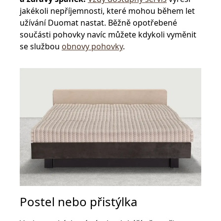
jakékoli nepříjemnosti, které mohou během let
užívání Duomat nastat. Běžně opotřebené
součásti pohovky navíc můžete kdykoli vyměnit
se službou
obnovy pohovky
.
Postel nebo přistýlka