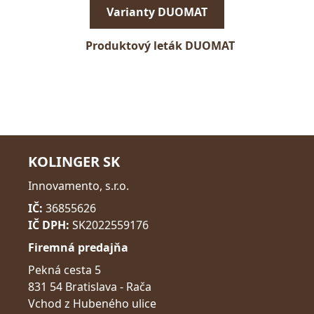
Varianty DUOMAT
Produktový leták DUOMAT
KOLINGER SK
Innovamento, s.r.o.
IČ:
36855626
IČ DPH:
SK2022559176
Firemná predajňa
Pekná cesta 5
831 54 Bratislava - Rača
Vchod z Hubeného ulice