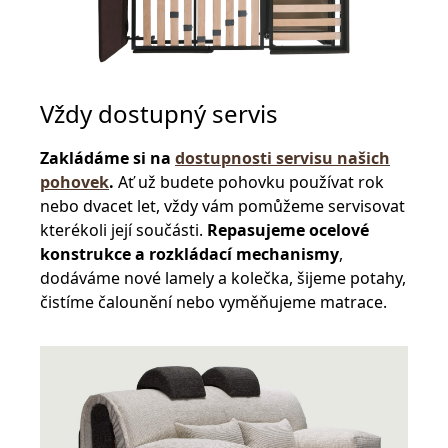
Vždy dostupný servis
Zakládáme si na
dostupnosti servisu našich
pohovek
.
Ať už budete pohovku používat rok
nebo dvacet let, vždy vám pomůžeme servisovat
kterékoli její součásti.
Repasujeme ocelové
konstrukce a rozkládací mechanismy
,
dodáváme nové lamely a kolečka, šijeme potahy,
čistíme čalounění nebo vyměňujeme matrace.